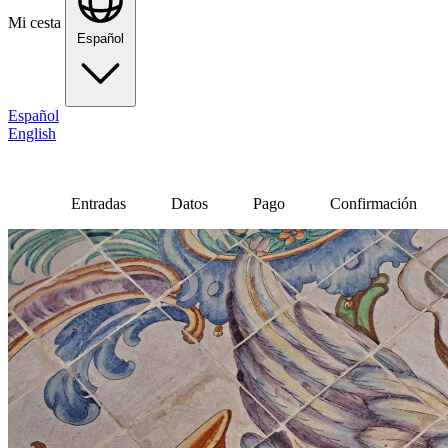
Mi cesta
Español
Español
English
Entradas
Datos
Pago
Confirmación